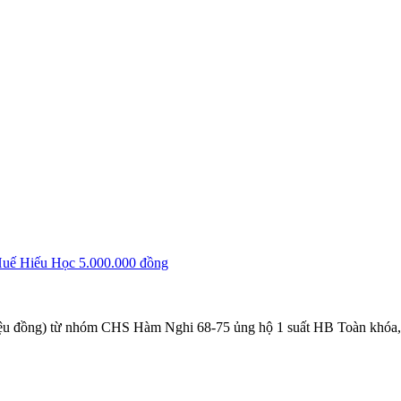
uế Hiếu Học 5.000.000 đồng
riệu đồng) từ nhóm CHS Hàm Nghi 68-75 ủng hộ 1 suất HB Toàn khóa,