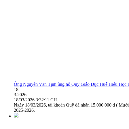
Ông Nguyễn Văn Tịnh ủng hộ Quỹ Giáo Dục Huế Hiếu Học 1
18
3.2026
18/03/2026 3:32:11 CH
Ngày 18/03/2026, tài khoản Quỹ đã nhận 15.000.000 đ ( Mười
2025-2026.