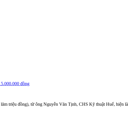
5.000.000 đồng
 lăm triệu đồng), từ ông Nguyễn Văn Tịnh, CHS Kỹ thuật Huế, hiện 