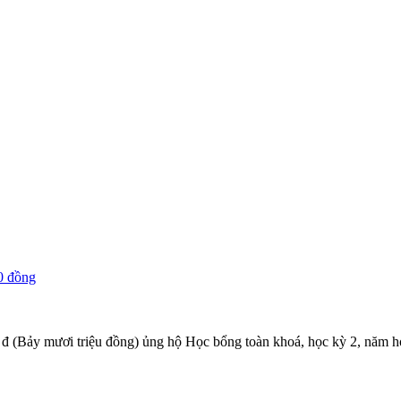
0 đồng
đ (Bảy mươi triệu đồng) ủng hộ Học bổng toàn khoá, học kỳ 2, năm 