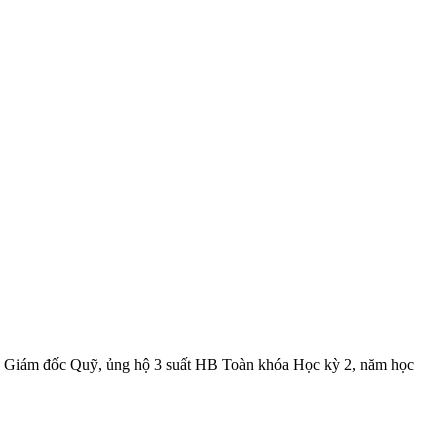
là Giám đốc Quỹ, ủng hộ 3 suất HB Toàn khóa Học kỳ 2, năm học