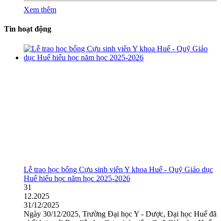
Xem thêm
Tin hoạt động
Lễ trao học bổng Cựu sinh viên Y khoa Huế - Quỹ Giáo dục
Huế hiếu học năm học 2025-2026
31
12.2025
31/12/2025
Ngày 30/12/2025, Trường Đại học Y - Dược, Đại học Huế đã