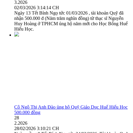
3.2026
02/03/2026 3:14:14 CH
Ngày 13 Tết Bính Ngọ tức 01/03/2026 , tài khoản Quỹ đã
nhận 500.000 đ (Năm trăm nghìn đồng) từ thạc sĩ Nguyễn
Huy Hoàng ở TPHCM ủng hộ năm mới cho Học Bổng Huế
Hiếu Học.
Cô Ngô Thị Anh Đào ủng hộ Quỹ Giáo Dục Huế Hiếu Học
500.000 đồng
28
2.2026
28/02/2026 3:10:21 CH