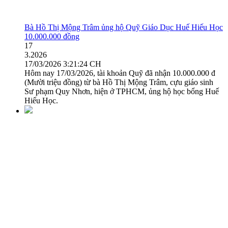
Bà Hồ Thị Mộng Trâm ủng hộ Quỹ Giáo Dục Huế Hiếu Học
10.000.000 đồng
17
3.2026
17/03/2026 3:21:24 CH
Hôm nay 17/03/2026, tài khoản Quỹ đã nhận 10.000.000 đ
(Mười triệu đồng) từ bà Hồ Thị Mộng Trâm, cựu giáo sinh
Sư phạm Quy Nhơn, hiện ở TPHCM, ủng hộ học bổng Huế
Hiếu Học.