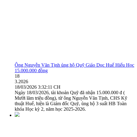
Ông Nguyễn Văn Tịnh ủng hộ Quỹ Giáo Dục Huế Hiếu Học
15.000.000 đồng
18
3.2026
18/03/2026 3:32:11 CH
Ngày 18/03/2026, tài khoản Quỹ đã nhận 15.000.000 đ (
Mười lăm triệu đồng), từ ông Nguyễn Văn Tịnh, CHS Kỹ
thuật Huế, hiện là Giám đốc Quỹ, ủng hộ 3 suất HB Toàn
khóa Học kỳ 2, năm học 2025-2026.