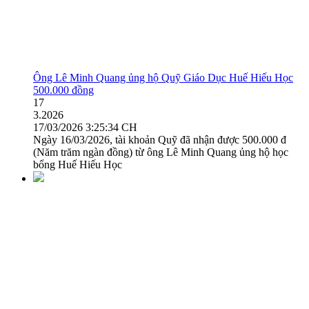
Ông Lê Minh Quang ủng hộ Quỹ Giáo Dục Huế Hiếu Học
500.000 đồng
17
3.2026
17/03/2026 3:25:34 CH
Ngày 16/03/2026, tài khoản Quỹ đã nhận được 500.000 đ
(Năm trăm ngàn đồng) từ ông Lê Minh Quang ủng hộ học
bổng Huế Hiếu Học