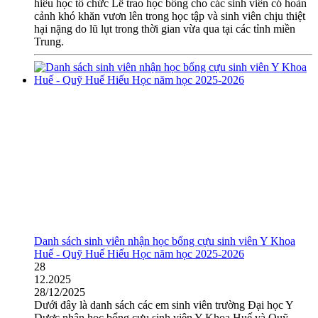
hiếu học tổ chức Lễ trao học bổng cho các sinh viên có hoàn
cảnh khó khăn vươn lên trong học tập và sinh viên chịu thiệt
hại nặng do lũ lụt trong thời gian vừa qua tại các tỉnh miền
Trung.
Danh sách sinh viên nhận học bổng cựu sinh viên Y Khoa
Huế - Quỹ Huế Hiếu Học năm học 2025-2026
28
12.2025
28/12/2025
Dưới đây là danh sách các em sinh viên trường Đại học Y
Dược nhận học bổng cựu sinh viên Y Khoa Huế và Quỹ