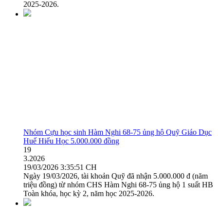
2025-2026.
Nhóm Cựu học sinh Hàm Nghi 68-75 ủng hộ Quỹ Giáo Dục
Huế Hiếu Học 5.000.000 đồng
19
3.2026
19/03/2026 3:35:51 CH
Ngày 19/03/2026, tài khoản Quỹ đã nhận 5.000.000 đ (năm
triệu đồng) từ nhóm CHS Hàm Nghi 68-75 ủng hộ 1 suất HB
Toàn khóa, học kỳ 2, năm học 2025-2026.