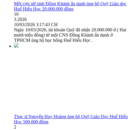
Một cựu nữ sinh Đồng Khánh ẩn danh ủng hộ Quỹ Giáo dục
Huế Hiếu Học 20.000.000 đồng
10
3.2026
10/03/2026 3:17:43 CH
Ngày 10/03/2026, tài khoản Quỹ đã nhận 20.000.000 đ ( Hai
mươi triệu đồng) từ một CNS Đồng Khánh ẩn danh ở
TPHCM ủng hộ học bổng Huế Hiếu Học .
Thạc sĩ Nguyễn Huy Hoàng ủng hộ Quỹ Giáo Dục Huế Hiếu
Học 500.000 đồng
2