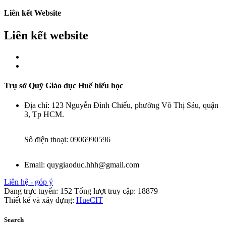
Liên kết Website
Liên kết website
Trụ sở Quỹ Giáo dục Huế hiếu học
Địa chỉ:
123 Nguyễn Đình Chiểu, phường Võ Thị Sáu, quận
3, Tp HCM.
Số điện thoại:
0906990596
Email:
quygiaoduc.hhh@gmail.com
Liên hệ - góp ý
Đang trực tuyến:
152
Tổng lượt truy cập:
18879
Thiết kế và xây dựng:
HueCIT
Search