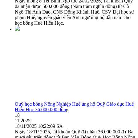
Ngày mồng 8 Tết Bính Ngọ tức 24/02/2026, Tài khoản Quỹ
đã nhận được 500.000 đồng (Năm trăm nghìn đồng) từ Cô
Ngô Thị Anh Đào, CNS Đồng Khánh Huế, CSV Đại học sư
phạm Huế, nguyên giáo viên Anh ngữ ủng hộ đầu năm cho
học bổng Huế Hiếu Học.
Quỹ học bổng Nông Nghiệp Huế ủng hộ Quỹ Giáo dục Huế
Hiếu Học 36.000.000 đồng
18
11.2025
18/11/2025 10:22:09 SA
Ngày 18/11/ 2025, tài khoản Quỹ đã nhận 36.000.000 đ ( Ba
mươi sáu triệu đồng) từ Ban Vận Động Quỹ Học Bổng Nông