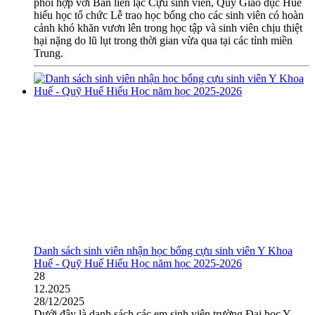
phối hợp với Ban liên lạc Cựu sinh viên, Quỹ Giáo dục Huế
hiếu học tổ chức Lễ trao học bổng cho các sinh viên có hoàn
cảnh khó khăn vươn lên trong học tập và sinh viên chịu thiệt
hại nặng do lũ lụt trong thời gian vừa qua tại các tỉnh miền
Trung.
Danh sách sinh viên nhận học bổng cựu sinh viên Y Khoa
Huế - Quỹ Huế Hiếu Học năm học 2025-2026
28
12.2025
28/12/2025
Dưới đây là danh sách các em sinh viên trường Đại học Y