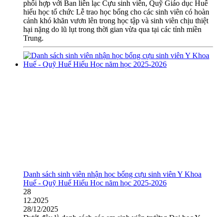
phối hợp với Ban liên lạc Cựu sinh viên, Quỹ Giáo dục Huế
hiếu học tổ chức Lễ trao học bổng cho các sinh viên có hoàn
cảnh khó khăn vươn lên trong học tập và sinh viên chịu thiệt
hại nặng do lũ lụt trong thời gian vừa qua tại các tỉnh miền
Trung.
Danh sách sinh viên nhận học bổng cựu sinh viên Y Khoa
Huế - Quỹ Huế Hiếu Học năm học 2025-2026
28
12.2025
28/12/2025