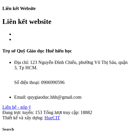
Liên kết Website
Liên kết website
Trụ sở Quỹ Giáo dục Huế hiếu học
Địa chỉ:
123 Nguyễn Đình Chiểu, phường Võ Thị Sáu, quận
3, Tp HCM.
Số điện thoại:
0906990596
Email:
quygiaoduc.hhh@gmail.com
Liên hệ - góp ý
Đang trực tuyến:
153
Tổng lượt truy cập:
18882
Thiết kế và xây dựng:
HueCIT
Search