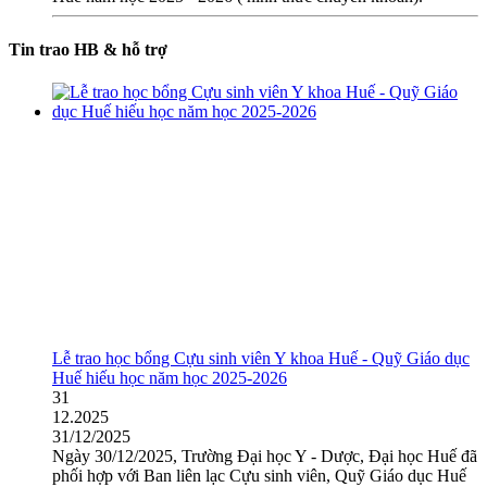
Tin trao HB & hỗ trợ
Lễ trao học bổng Cựu sinh viên Y khoa Huế - Quỹ Giáo dục
Huế hiếu học năm học 2025-2026
31
12.2025
31/12/2025
Ngày 30/12/2025, Trường Đại học Y - Dược, Đại học Huế đã
phối hợp với Ban liên lạc Cựu sinh viên, Quỹ Giáo dục Huế