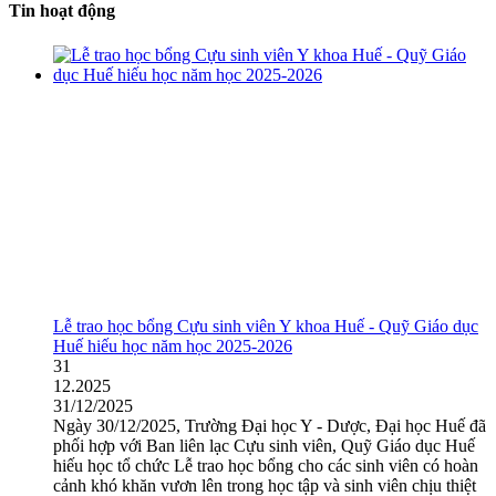
Tin hoạt động
Lễ trao học bổng Cựu sinh viên Y khoa Huế - Quỹ Giáo dục
Huế hiếu học năm học 2025-2026
31
12.2025
31/12/2025
Ngày 30/12/2025, Trường Đại học Y - Dược, Đại học Huế đã
phối hợp với Ban liên lạc Cựu sinh viên, Quỹ Giáo dục Huế
hiếu học tổ chức Lễ trao học bổng cho các sinh viên có hoàn
cảnh khó khăn vươn lên trong học tập và sinh viên chịu thiệt