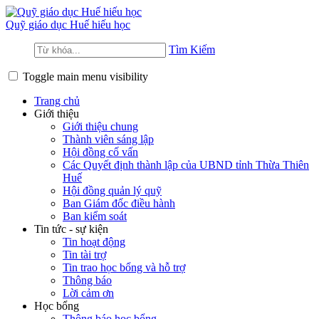
Quỹ giáo dục
Huế hiếu học
Tìm Kiếm
Toggle main menu visibility
Trang chủ
Giới thiệu
Giới thiệu chung
Thành viên sáng lập
Hội đồng cố vấn
Các Quyết định thành lập của UBND tỉnh Thừa Thiên
Huế
Hội đồng quản lý quỹ
Ban Giám đốc điều hành
Ban kiểm soát
Tin tức - sự kiện
Tin hoạt động
Tin tài trợ
Tin trao học bổng và hỗ trợ
Thông báo
Lời cảm ơn
Học bổng
Thông báo học bổng