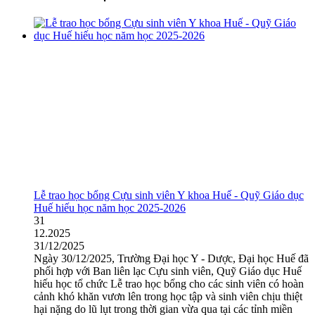
Lễ trao học bổng Cựu sinh viên Y khoa Huế - Quỹ Giáo dục
Huế hiếu học năm học 2025-2026
31
12.2025
31/12/2025
Ngày 30/12/2025, Trường Đại học Y - Dược, Đại học Huế đã
phối hợp với Ban liên lạc Cựu sinh viên, Quỹ Giáo dục Huế
hiếu học tổ chức Lễ trao học bổng cho các sinh viên có hoàn
cảnh khó khăn vươn lên trong học tập và sinh viên chịu thiệt
hại nặng do lũ lụt trong thời gian vừa qua tại các tỉnh miền