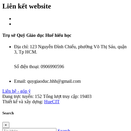
Liên kết website
Trụ sở Quỹ Giáo dục Huế hiếu học
Địa chỉ:
123 Nguyễn Đình Chiểu, phường Võ Thị Sáu, quận
3, Tp HCM.
Số điện thoại:
0906990596
Email:
quygiaoduc.hhh@gmail.com
Liên hệ - góp ý
Đang trực tuyến:
152
Tổng lượt truy cập:
19403
Thiết kế và xây dựng:
HueCIT
Search
×
Search