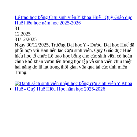
Lễ trao học bổng Cựu sinh viên Y khoa Huế - Quỹ Giáo dục
Huế hiếu học năm học 2025-2026
31
12.2025
31/12/2025
Ngày 30/12/2025, Trường Đại học Y - Dược, Đại học Huế đã
phối hợp với Ban liên lạc Cựu sinh viên, Quỹ Giáo dục Huế
hiếu học tổ chức Lễ trao học bổng cho các sinh viên có hoàn
cảnh khó khăn vươn lên trong học tập và sinh viên chịu thiệt
hại nặng do lũ lụt trong thời gian vừa qua tại các tỉnh miền
Trung.