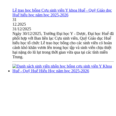
Lễ trao học bổng Cựu sinh viên Y khoa Huế - Quỹ Giáo dục
Huế hiếu học năm học 2025-2026
31
12.2025
31/12/2025
Ngày 30/12/2025, Trường Đại học Y - Dược, Đại học Huế đã
phối hợp với Ban liên lạc Cựu sinh viên, Quỹ Giáo dục Huế
hiếu học tổ chức Lễ trao học bổng cho các sinh viên có hoàn
cảnh khó khăn vươn lên trong học tập và sinh viên chịu thiệt
hại nặng do lũ lụt trong thời gian vừa qua tại các tỉnh miền
Trung.