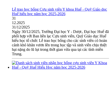
Lễ trao học bổng Cựu sinh viên Y khoa Huế - Quỹ Giáo dục
Huế hiếu học năm học 2025-2026
31
12.2025
31/12/2025
Ngày 30/12/2025, Trường Đại học Y - Dược, Đại học Huế đã
phối hợp với Ban liên lạc Cựu sinh viên, Quỹ Giáo dục Huế
hiếu học tổ chức Lễ trao học bổng cho các sinh viên có hoàn
cảnh khó khăn vươn lên trong học tập và sinh viên chịu thiệt
hại nặng do lũ lụt trong thời gian vừa qua tại các tỉnh miền
Trung.