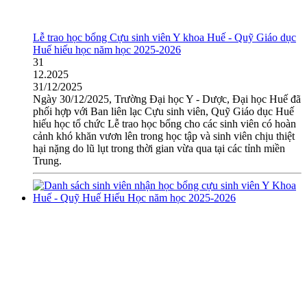
Lễ trao học bổng Cựu sinh viên Y khoa Huế - Quỹ Giáo dục
Huế hiếu học năm học 2025-2026
31
12.2025
31/12/2025
Ngày 30/12/2025, Trường Đại học Y - Dược, Đại học Huế đã
phối hợp với Ban liên lạc Cựu sinh viên, Quỹ Giáo dục Huế
hiếu học tổ chức Lễ trao học bổng cho các sinh viên có hoàn
cảnh khó khăn vươn lên trong học tập và sinh viên chịu thiệt
hại nặng do lũ lụt trong thời gian vừa qua tại các tỉnh miền
Trung.