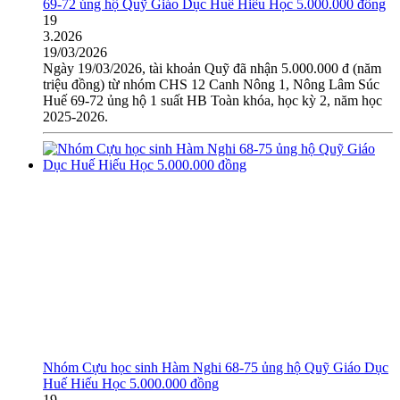
69-72 ủng hộ Quỹ Giáo Dục Huế Hiếu Học 5.000.000 đồng
19
3.2026
19/03/2026
Ngày 19/03/2026, tài khoản Quỹ đã nhận 5.000.000 đ (năm
triệu đồng) từ nhóm CHS 12 Canh Nông 1, Nông Lâm Súc
Huế 69-72 ủng hộ 1 suất HB Toàn khóa, học kỳ 2, năm học
2025-2026.
Nhóm Cựu học sinh Hàm Nghi 68-75 ủng hộ Quỹ Giáo Dục
Huế Hiếu Học 5.000.000 đồng
19