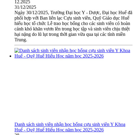
12.2025
31/12/2025
Ngày 30/12/2025, Trường Đại học Y - Dược, Đại học Huế đã
phối hợp với Ban liên lạc Cựu sinh viên, Quỹ Giáo dục Huế
hiếu học tổ chức Lễ trao học bổng cho các sinh viên có hoàn
cảnh khó khăn vươn lên trong học tập và sinh viên chịu thiệt
hại nặng do lũ lụt trong thời gian vừa qua tại các tỉnh miền
Trung.
Danh sách sinh viên nhận học bổng cựu sinh viên Y Khoa
Huế - Quỹ Huế Hiếu Học năm học 2025-2026