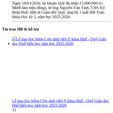
Ngày 18/03/2026, tài khoản Quỹ đã nhận 15.000.000 đ (
Mười lăm triệu đồng), từ ông Nguyễn Văn Tịnh, CHS Kỹ
thuật Huế, hiện là Giám đốc Quỹ, ủng hộ 3 suất HB Toàn
khóa Học kỳ 2, năm học 2025-2026.
Tin trao HB & hỗ trợ
Lễ trao học bổng Cựu sinh viên Y khoa Huế - Quỹ Giáo dục
Huế hiếu học năm học 2025-2026
31