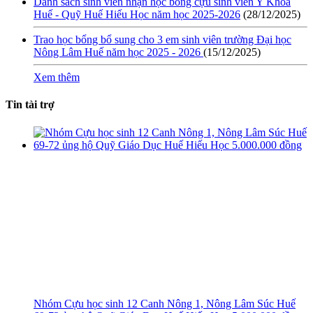
Danh sách sinh viên nhận học bổng cựu sinh viên Y Khoa
Huế - Quỹ Huế Hiếu Học năm học 2025-2026
(28/12/2025)
Trao học bổng bổ sung cho 3 em sinh viên trường Đại học
Nông Lâm Huế năm học 2025 - 2026
(15/12/2025)
Xem thêm
Tin tài trợ
Nhóm Cựu học sinh 12 Canh Nông 1, Nông Lâm Súc Huế