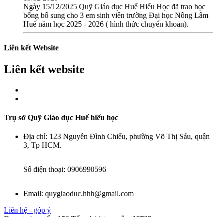
Ngày 15/12/2025 Quỹ Giáo dục Huế Hiếu Học đã trao học
bổng bổ sung cho 3 em sinh viên trường Đại học Nông Lâm
Huế năm học 2025 - 2026 ( hình thức chuyển khoản).
Liên kết Website
Liên kết website
Trụ sở Quỹ Giáo dục Huế hiếu học
Địa chỉ:
123 Nguyễn Đình Chiểu, phường Võ Thị Sáu, quận
3, Tp HCM.
Số điện thoại:
0906990596
Email:
quygiaoduc.hhh@gmail.com
Liên hệ - góp ý