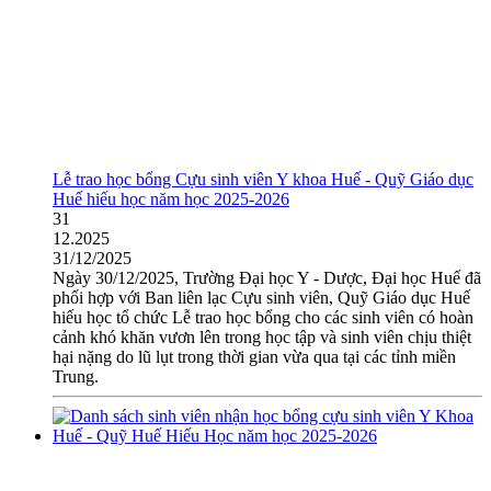
Lễ trao học bổng Cựu sinh viên Y khoa Huế - Quỹ Giáo dục
Huế hiếu học năm học 2025-2026
31
12.2025
31/12/2025
Ngày 30/12/2025, Trường Đại học Y - Dược, Đại học Huế đã
phối hợp với Ban liên lạc Cựu sinh viên, Quỹ Giáo dục Huế
hiếu học tổ chức Lễ trao học bổng cho các sinh viên có hoàn
cảnh khó khăn vươn lên trong học tập và sinh viên chịu thiệt
hại nặng do lũ lụt trong thời gian vừa qua tại các tỉnh miền
Trung.