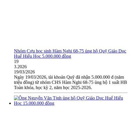
Nhóm Cựu học sinh Hàm Nghi 68-75 ủng hộ Quỹ Giáo Dục
Huế Hiếu Học 5.000.000 đồng
19
3.2026
19/03/2026
Ngày 19/03/2026, tài khoản Quỹ đã nhận 5.000.000 đ (năm
triệu đồng) từ nhóm CHS Hàm Nghi 68-75 ủng hộ 1 suất HB
Toàn khóa, học kỳ 2, năm học 2025-2026.