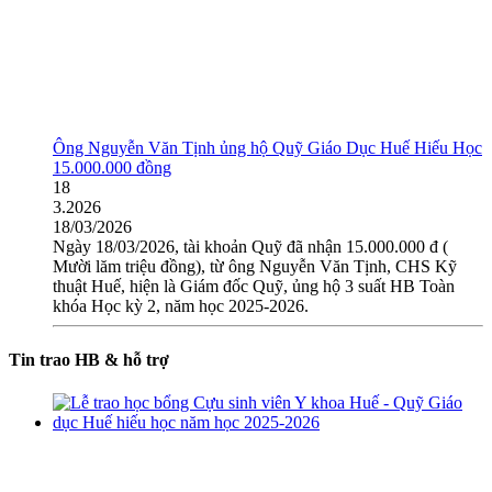
Ông Nguyễn Văn Tịnh ủng hộ Quỹ Giáo Dục Huế Hiếu Học
15.000.000 đồng
18
3.2026
18/03/2026
Ngày 18/03/2026, tài khoản Quỹ đã nhận 15.000.000 đ (
Mười lăm triệu đồng), từ ông Nguyễn Văn Tịnh, CHS Kỹ
thuật Huế, hiện là Giám đốc Quỹ, ủng hộ 3 suất HB Toàn
khóa Học kỳ 2, năm học 2025-2026.
Tin trao HB & hỗ trợ