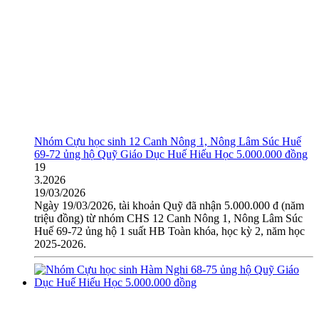
Nhóm Cựu học sinh 12 Canh Nông 1, Nông Lâm Súc Huế
69-72 ủng hộ Quỹ Giáo Dục Huế Hiếu Học 5.000.000 đồng
19
3.2026
19/03/2026
Ngày 19/03/2026, tài khoản Quỹ đã nhận 5.000.000 đ (năm
triệu đồng) từ nhóm CHS 12 Canh Nông 1, Nông Lâm Súc
Huế 69-72 ủng hộ 1 suất HB Toàn khóa, học kỳ 2, năm học
2025-2026.