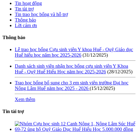
Tin hoạt động
Tin tài trợ
Tin trao học bổng và hỗ trợ
Thông báo
Lời cảm ơn
Thông báo
Lễ trao học bổng Cựu sinh viên Y khoa Huế - Quỹ Giáo dục
Huế hiếu học năm học 2025-2026
(31/12/2025)
Danh sách sinh viên nhận học bổng cựu sinh viên Y Khoa
Huế - Quỹ Huế Hiếu Học năm học 2025-2026
(28/12/2025)
Trao học bổng bổ sung cho 3 em sinh viên trường Đại học
Nông Lâm Huế năm học 2025 - 2026
(15/12/2025)
Xem thêm
Tin tài trợ