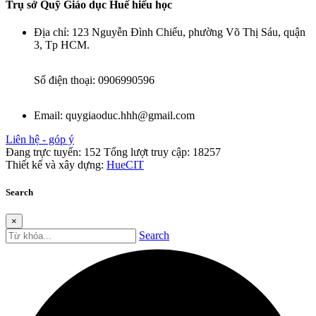
Trụ sở Quỹ Giáo dục Huế hiếu học
Địa chỉ:
123 Nguyễn Đình Chiểu, phường Võ Thị Sáu, quận
3, Tp HCM.
Số điện thoại:
0906990596
Email:
quygiaoduc.hhh@gmail.com
Liên hệ - góp ý
Đang trực tuyến:
152
Tổng lượt truy cập:
18257
Thiết kế và xây dựng:
HueCIT
Search
×
Search