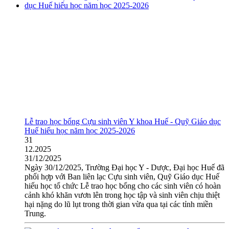
Lễ trao học bổng Cựu sinh viên Y khoa Huế - Quỹ Giáo dục
Huế hiếu học năm học 2025-2026
31
12.2025
31/12/2025
Ngày 30/12/2025, Trường Đại học Y - Dược, Đại học Huế đã
phối hợp với Ban liên lạc Cựu sinh viên, Quỹ Giáo dục Huế
hiếu học tổ chức Lễ trao học bổng cho các sinh viên có hoàn
cảnh khó khăn vươn lên trong học tập và sinh viên chịu thiệt
hại nặng do lũ lụt trong thời gian vừa qua tại các tỉnh miền
Trung.