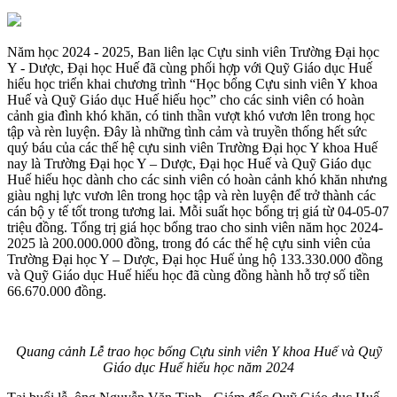
Năm học 2024 - 2025, Ban liên lạc Cựu sinh viên Trường Đại học
Y - Dược, Đại học Huế đã cùng phối hợp với Quỹ Giáo dục Huế
hiếu học triển khai chương trình “Học bổng Cựu sinh viên Y khoa
Huế và Quỹ Giáo dục Huế hiếu học” cho các sinh viên có hoàn
cảnh gia đình khó khăn, có tinh thần vượt khó vươn lên trong học
tập và rèn luyện. Đây là những tình cảm và truyền thống hết sức
quý báu của các thế hệ cựu sinh viên Trường Đại học Y khoa Huế
nay là Trường Đại học Y – Dược, Đại học Huế và Quỹ Giáo dục
Huế hiếu học dành cho các sinh viên có hoàn cảnh khó khăn nhưng
giàu nghị lực vươn lên trong học tập và rèn luyện để trở thành các
cán bộ y tế tốt trong tương lai. Mỗi suất học bổng trị giá từ 04-05-07
triệu đồng. Tổng trị giá học bổng trao cho sinh viên năm học 2024-
2025 là 200.000.000 đồng, trong đó các thế hệ cựu sinh viên của
Trường Đại học Y – Dược, Đại học Huế ủng hộ 133.330.000 đồng
và Quỹ Giáo dục Huế hiếu học đã cùng đồng hành hỗ trợ số tiền
66.670.000 đồng.
Quang cảnh Lễ trao học bổng Cựu sinh viên Y khoa Huế và Quỹ
Giáo dục Huế hiếu học năm 2024