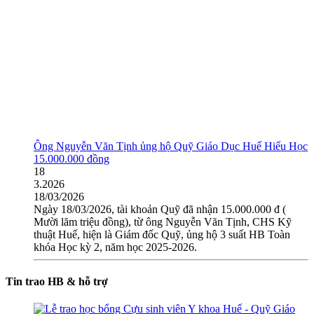
Ông Nguyễn Văn Tịnh ủng hộ Quỹ Giáo Dục Huế Hiếu Học
15.000.000 đồng
18
3.2026
18/03/2026
Ngày 18/03/2026, tài khoản Quỹ đã nhận 15.000.000 đ (
Mười lăm triệu đồng), từ ông Nguyễn Văn Tịnh, CHS Kỹ
thuật Huế, hiện là Giám đốc Quỹ, ủng hộ 3 suất HB Toàn
khóa Học kỳ 2, năm học 2025-2026.
Tin trao HB & hỗ trợ