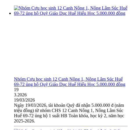
Nhóm Cựu học sinh 12 Canh Nông 1, Nông Lâm Súc Huế
69-72 ủng hộ Quỹ Giáo Dục Huế Hiếu Học 5.000.000 đồng
19
3.2026
19/03/2026
Ngày 19/03/2026, tài khoản Quỹ đã nhận 5.000.000 đ (năm
triệu đồng) từ nhóm CHS 12 Canh Nông 1, Nông Lâm Súc
Huế 69-72 ủng hộ 1 suất HB Toàn khóa, học kỳ 2, năm học
2025-2026.