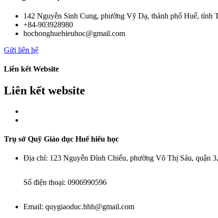
142 Nguyễn Sinh Cung, phường Vỹ Dạ, thành phố Huế, tỉnh 
+84-903928980
hocbonghuehieuhoc@gmail.com
Gửi liên hệ
Liên kết Website
Liên kết website
Trụ sở Quỹ Giáo dục Huế hiếu học
Địa chỉ:
123 Nguyễn Đình Chiểu, phường Võ Thị Sáu, quận 
Số điện thoại:
0906990596
Email:
quygiaoduc.hhh@gmail.com