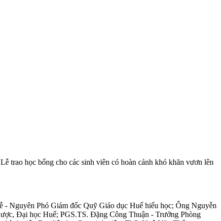
Lễ trao học bổng cho các sinh viên có hoàn cảnh khó khăn vươn lên
 Lễ - Nguyên Phó Giám đốc Quỹ Giáo dục Huế hiếu học; Ông Nguyễn
Dược, Đại học Huế; PGS.TS. Đặng Công Thuận - Trưởng Phòng