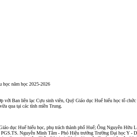
ếu học năm học 2025-2026
 với Ban liên lạc Cựu sinh viên, Quỹ Giáo dục Huế hiếu học tổ chức 
n vừa qua tại các tỉnh miền Trung.
 Giáo dục Huế hiếu học, phụ trách thành phố Huế; Ông Nguyễn Hữu
; PGS.TS. Nguyễn Minh Tâm - Phó Hiệu trưởng Trường Đại học Y - 