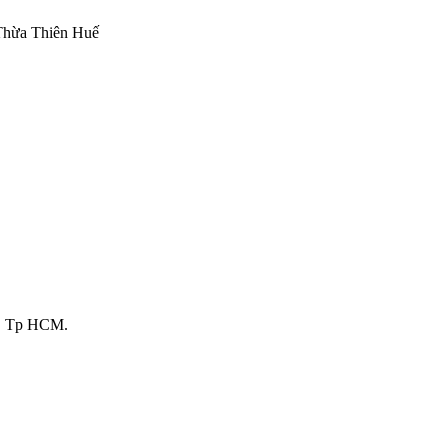
Thừa Thiên Huế
3, Tp HCM.