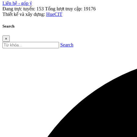
Liên hệ - góp ý
Đang trực tuyến:
153
Tổng lượt truy cập:
19176
Thiết kế và xây dựng:
HueCIT
Search
×
Search