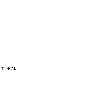
3, Tp HCM.