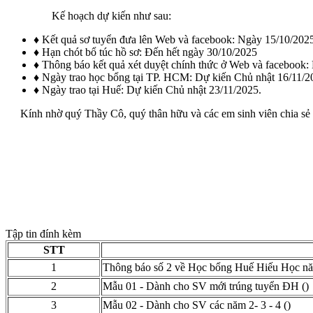
Kế hoạch dự kiến như sau:
♦ Kết quả sơ tuyển đưa lên Web và facebook: Ngày 15/10/202
♦ Hạn chót bổ túc hồ sơ: Đến hết ngày 30/10/2025
♦ Thông báo kết quả xét duyệt chính thức ở Web và facebook:
♦ Ngày trao học bổng tại TP. HCM: Dự kiến Chủ nhật 16/11/2
♦ Ngày trao tại Huế: Dự kiến Chủ nhật 23/11/2025.
Kính nhờ quý Thầy Cô, quý thân hữu và các em sinh viên chia sẻ t
Tập tin đính kèm
STT
1
Thông báo số 2 về Học bổng Huế Hiếu Học n
2
Mẫu 01 - Dành cho SV mới trúng tuyển ĐH
()
3
Mẫu 02 - Dành cho SV các năm 2- 3 - 4
()