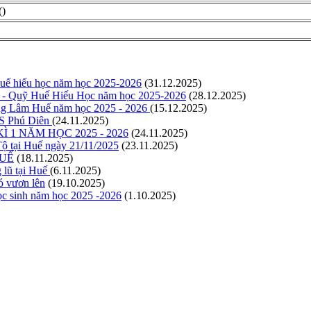
()
Huế hiếu học năm học 2025-2026
(31.12.2025)
uế - Quỹ Huế Hiếu Học năm học 2025-2026
(28.12.2025)
ông Lâm Huế năm học 2025 - 2026
(15.12.2025)
CS Phú Diên
(24.11.2025)
1 NĂM HỌC 2025 - 2026
(24.11.2025)
ộ tại Huế ngày 21/11/2025
(23.11.2025)
HUẾ
(18.11.2025)
 lũ tại Huế
(6.11.2025)
ó vươn lên
(19.10.2025)
học sinh năm học 2025 -2026
(1.10.2025)