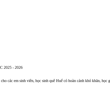
2025 - 2026
o các em sinh viên, học sinh quê Huế có hoàn cảnh khó khăn, học giỏ