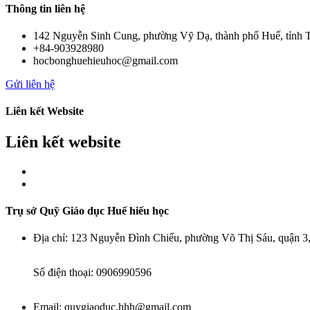
Thông tin liên hệ
142 Nguyễn Sinh Cung, phường Vỹ Dạ, thành phố Huế, tỉnh 
+84-903928980
hocbonghuehieuhoc@gmail.com
Gửi liên hệ
Liên kết Website
Liên kết website
Trụ sở Quỹ Giáo dục Huế hiếu học
Địa chỉ:
123 Nguyễn Đình Chiểu, phường Võ Thị Sáu, quận 
Số điện thoại:
0906990596
Email:
quygiaoduc.hhh@gmail.com