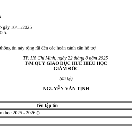
5
 Ngày 10/11/2025
025.
hông tin này rộng rãi đến các hoàn cảnh cần hỗ trợ.
TP. Hồ Chí Minh, ngày 22 tháng 8 năm 2025
T/M QUỸ GIÁO DỤC HUẾ HIẾU HỌC
GIÁM ĐỐC
(đã ký)
NGUYỄN VĂN TỊNH
Tên tập tin
ăm học 2025 - 2026
()