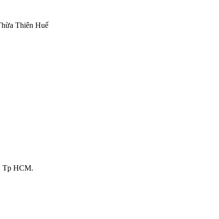
Thừa Thiên Huế
3, Tp HCM.