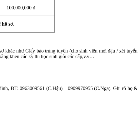
100,000,000 đ
 hồ sơ.
sơ khác như Giấy báo trúng tuyển (cho sinh viên mới đậu / xét tuyển
bằng khen các kỳ thi học sinh giỏi các cấp,v.v…
nh, ĐT: 0963009561 (C.Hậu) – 0909970955 (C.Nga). Ghi rõ họ &