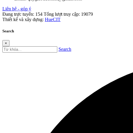
Liên hệ - góp ý
Đang trực tuyến:
154
Tổng lượt truy cập:
19079
Thiết kế và xây dựng:
HueCIT
Search
×
Search